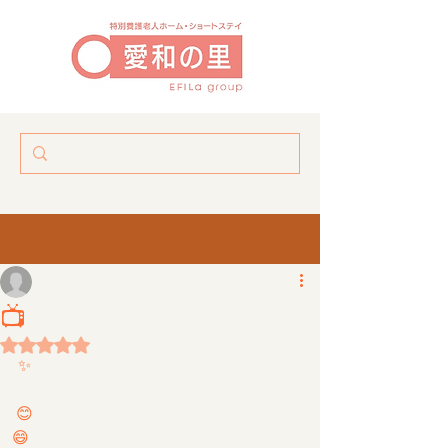
鑑賞会📺️
おやつの時間に、去年の秋に行った楓葉祭の鑑賞会✨️
ありがとうございました😊
あ！あなた映っているわよ！なーんて言葉も飛び交っていました😄