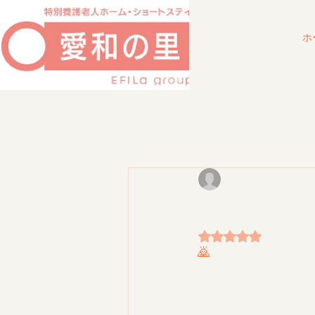
ホ
美味しくいただきます🙇