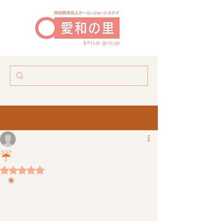
関東梅雨入り☔
あるユニットには紫陽花が咲いてます❀