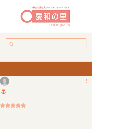
春を見つけた🌷