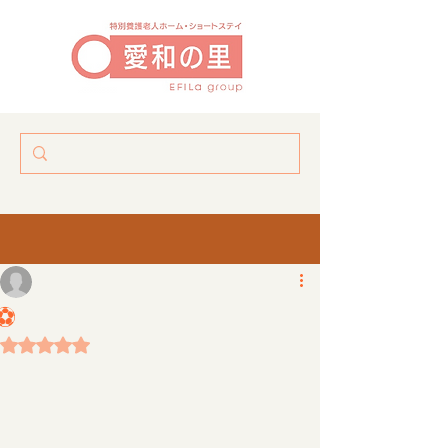
パブリックビューイング⚽️