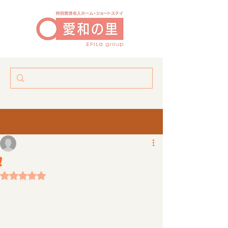
はれるやオープン❗️